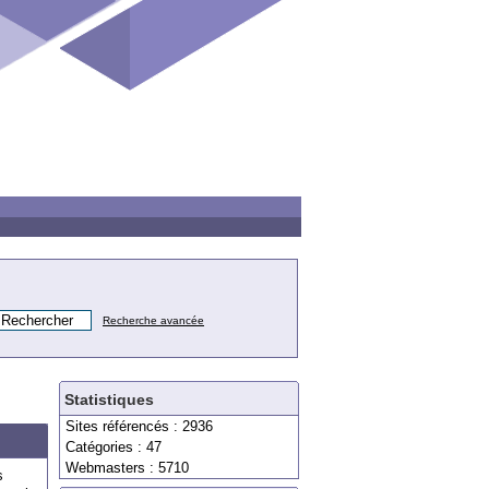
Recherche avancée
Statistiques
Sites référencés : 2936
Catégories : 47
Webmasters : 5710
s