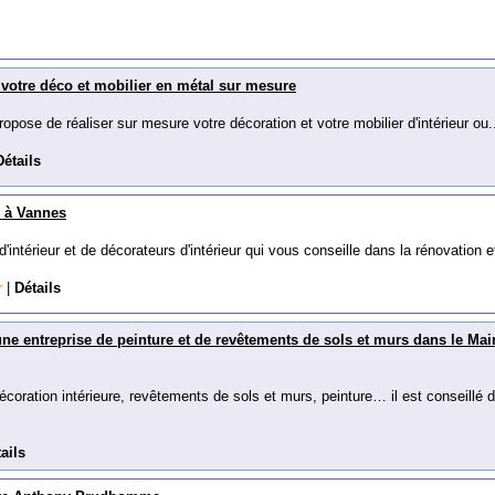
e votre déco et mobilier en métal sur mesure
propose de réaliser sur mesure votre décoration et votre mobilier d'intérieur ou.
Détails
r à Vannes
 d'intérieur et de décorateurs d'intérieur qui vous conseille dans la rénovation et
fr
|
Détails
ne entreprise de peinture et de revêtements de sols et murs dans le Main
coration intérieure, revêtements de sols et murs, peinture… il est conseillé 
ails