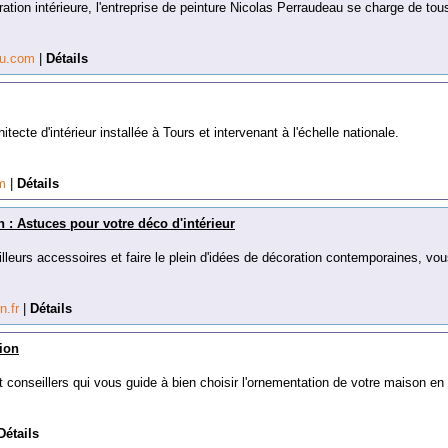
ration intérieure, l'entreprise de peinture Nicolas Perraudeau se charge de tou
au.com
|
Détails
itecte d'intérieur installée à Tours et intervenant à l'échelle nationale.
om
|
Détails
 : Astuces pour votre déco d'intérieur
illeurs accessoires et faire le plein d'idées de décoration contemporaines, vo
n.fr
|
Détails
ion
 conseillers qui vous guide à bien choisir l'ornementation de votre maison en
Détails