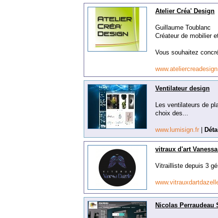
Atelier Créa' Design
Guillaume Toublanc
Créateur de mobilier e
Vous souhaitez concrét
www.ateliercreadesig
Ventilateur design
Les ventilateurs de p
choix des...
www.lumisign.fr
|
Déta
vitraux d'art Vanessa
Vitrailliste depuis 3 
www.vitrauxdartdazell
Nicolas Perraudeau