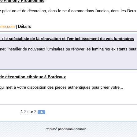
ture Anthony Prudhomme
e peinture et de décoration, dans le neuf comme dans l'ancien, dans les Deux
omme.com
|
Détails
: le spécialiste de la rénovation et l'embellissement de vos luminaires
ner, installer de nouveaux luminaires ou rénover les luminaires existants peut
 de décoration ethnique à Bordeaux
ui met à votre disposition des pièces authentiques pour créer votre...
1
2
sur 2
Propulsé par Arfooo Annuaire