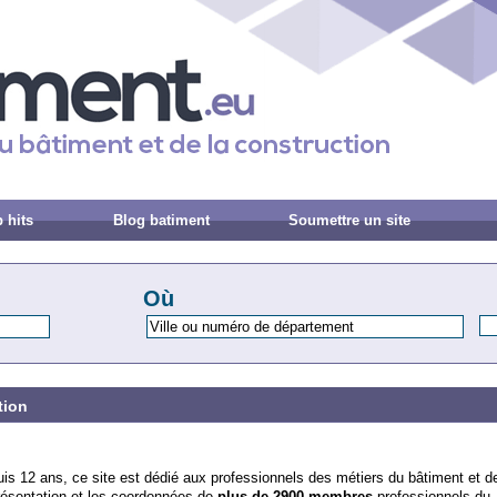
 hits
Blog batiment
Soumettre un site
Où
tion
uis 12 ans, ce site est dédié aux professionnels des métiers du bâtiment et de
résentation et les coordonnées de
plus de 2900 membres
professionnels du