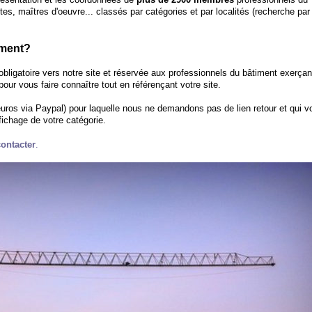
tes, maîtres d'oeuvre... classés par catégories et par localités (recherche par
iment?
 obligatoire vers notre site et réservée aux professionnels du bâtiment exerçan
pour vous faire connaître tout en référençant votre site.
euros via Paypal) pour laquelle nous ne demandons pas de lien retour et qui v
ffichage de votre catégorie.
ontacter
.