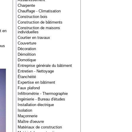
Charpente
Chauffage - Climatisation
Construction bois
Construction de bâtiments
Construction de maisons
t en
individuelles
Courtier en travaux
Couverture
ous
Décoration
Démolition
Domotique
Entreprise générale du bâtiment
Entretien - Nettoyage
Étanchéité
Expertise en bâtiment
Faux plafond
Infiltrométrie - Thermographie
Ingénierie - Bureau d'études
Installation électrique
Isolation
Maçonnerie
Maître d'oeuvre
Matériaux de construction