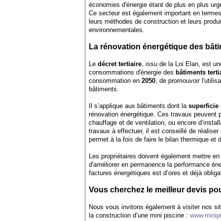
économies d'énergie étant de plus en plus ur
Ce secteur est également important en termes
leurs méthodes de construction et leurs produi
environnementales.
La rénovation énergétique des bâtim
Le
décret tertiaire
, issu de la Loi Elan, est 
consommations d'énergie des
bâtiments terti
consommation en
2050
, de promouvoir l'utili
bâtiments.
Il s’applique aux bâtiments dont la
superficie
rénovation énergétique. Ces travaux peuvent 
chauffage et de ventilation, ou encore d’insta
travaux à effectuer, il est conseillé de réalise
permet à la fois de faire le bilan thermique et
Les propriétaires doivent également mettre en p
d'améliorer en permanence la performance éner
factures énergétiques est d’ores et déjà obliga
Vous cherchez le meilleur devis po
Nous vous invitons également à visiter nos si
la construction d’une mini piscine :
www.minipi