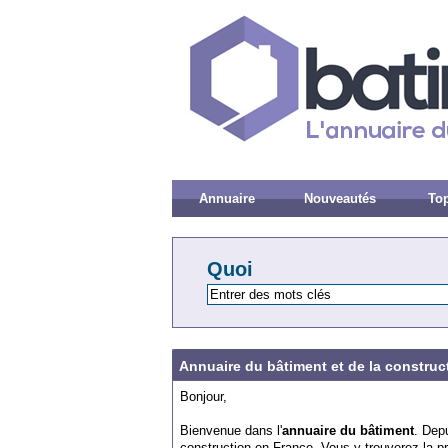
Annuaire
Nouveautés
Top
Quoi
Annuaire du bâtiment et de la construc
Bonjour,
Bienvenue dans l'
annuaire du bâtiment
. Dep
construction en France. Vous y trouverez la p