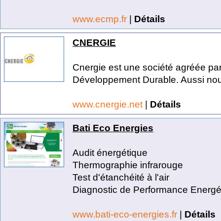
www.ecmp.fr
|
Détails
CNERGIE
Cnergie est une société agréée par 
Développement Durable. Aussi nou
www.cnergie.net
|
Détails
Bati Eco Energies
Audit énergétique
Thermographie infrarouge
Test d'étanchéité à l'air
Diagnostic de Performance Energét
www.bati-eco-energies.fr
|
Détails