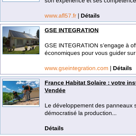
son expérience et ses compétences
www.afl57.fr
|
Détails
GSE INTEGRATION
GSE INTEGRATION s’engage à offri
économiques pour vous guider sur l
www.gseintegration.com
|
Détails
France Habitat Solaire : votre in
Vendée
Le développement des panneaux so
démocratisé la production...
Détails