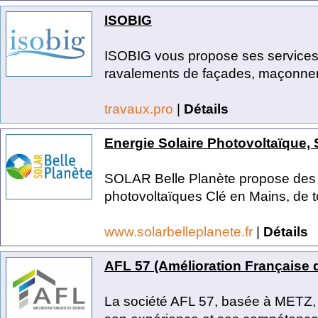
ISOBIG
ISOBIG vous propose ses services 
ravalements de façades, maçonneri
travaux.pro
|
Détails
Energie Solaire Photovoltaïque, 
SOLAR Belle Planète propose des i
photovoltaïques Clé en Mains, de tou
www.solarbelleplanete.fr
|
Détails
AFL 57 (Amélioration Française
La société AFL 57, basée à METZ,