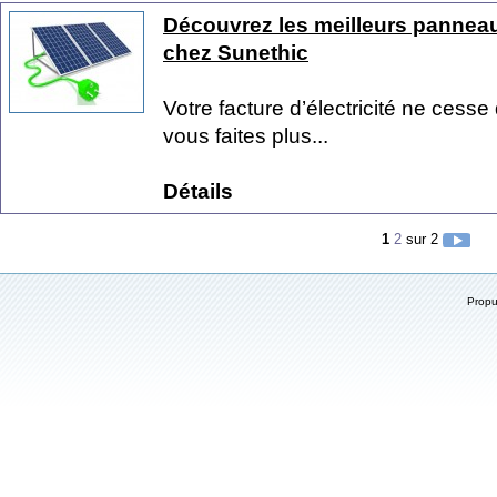
Découvrez les meilleurs panneau
chez Sunethic
Votre facture d’électricité ne cess
vous faites plus...
Détails
1
2
sur 2
Prop