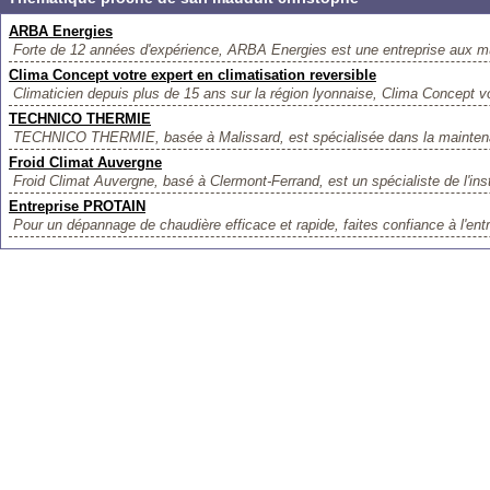
ARBA Energies
Forte de 12 années d'expérience, ARBA Energies est une entreprise aux m
Clima Concept votre expert en climatisation reversible
Climaticien depuis plus de 15 ans sur la région lyonnaise, Clima Concept v
TECHNICO THERMIE
TECHNICO THERMIE, basée à Malissard, est spécialisée dans la maintena
Froid Climat Auvergne
Froid Climat Auvergne, basé à Clermont-Ferrand, est un spécialiste de l'insta
Entreprise PROTAIN
Pour un dépannage de chaudière efficace et rapide, faites confiance à l'en