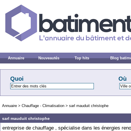
Annuaire
Nouveautés
Top hits
Blog batim
Quoi
Où
Annuaire
>
Chauffage - Climatisation
>
sarl mauduit christophe
sarl mauduit christophe
entreprise de chauffage , spécialise dans les énergies reno