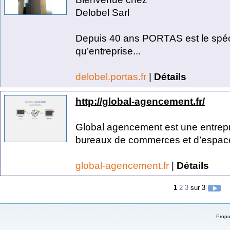
Delobel Sarl
Depuis 40 ans PORTAS est le spécia
qu’entreprise...
delobel.portas.fr
|
Détails
http://global-agencement.fr/
Global agencement est une entre
bureaux de commerces et d’espace
global-agencement.fr
|
Détails
1
2
3
sur 3
Prop