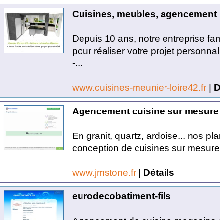
Cuisines, meubles, agencement i
Depuis 10 ans, notre entreprise fa
pour réaliser votre projet personnal
-...
www.cuisines-meunier-loire42.fr
|
D
Agencement cuisine sur mesure 
En granit, quartz, ardoise... nos pla
conception de cuisines sur mesure
www.jmstone.fr
|
Détails
eurodecobatiment-fils