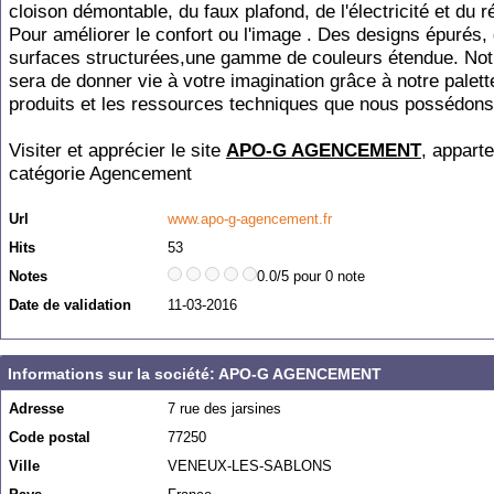
cloison démontable, du faux plafond, de l'électricité et du 
Pour améliorer le confort ou l'image . Des designs épurés,
surfaces structurées,une gamme de couleurs étendue. Notr
sera de donner vie à votre imagination grâce à notre palett
produits et les ressources techniques que nous possédons
Visiter et apprécier le site
APO-G AGENCEMENT
, apparte
catégorie
Agencement
Url
www.apo-g-agencement.fr
Hits
53
Notes
0.0/5 pour 0 note
Date de validation
11-03-2016
Informations sur la société: APO-G AGENCEMENT
Adresse
7 rue des jarsines
Code postal
77250
Ville
VENEUX-LES-SABLONS