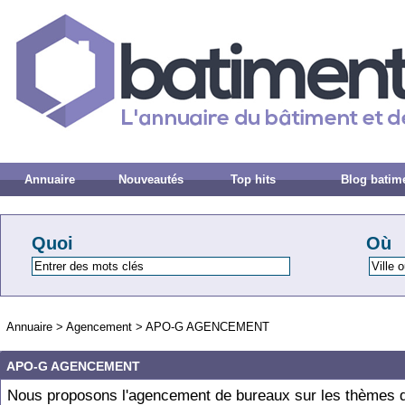
Annuaire
Nouveautés
Top hits
Blog batim
Quoi
Où
Annuaire
>
Agencement
>
APO-G AGENCEMENT
APO-G AGENCEMENT
Nous proposons l'agencement de bureaux sur les thèmes d