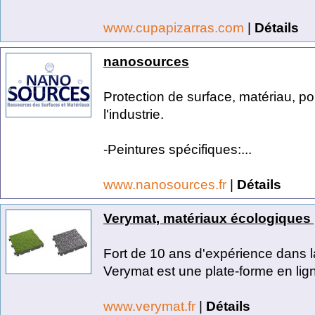
www.cupapizarras.com
|
Détails
nanosources
Protection de surface, matériau, pour
l'industrie.
-Peintures spécifiques:...
www.nanosources.fr
|
Détails
Verymat, matériaux écologiques
Fort de 10 ans d'expérience dans l
Verymat est une plate-forme en lign
www.verymat.fr
|
Détails