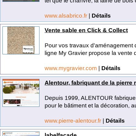
tel que le chanvre, la laine de bois 
www.alsabrico.fr
|
Détails
Vente sable en Click & Collect
Pour vos travaux d'aménagement de
ligne My Gravier propose la vente d
www.mygravier.com
|
Détails
Alentour, fabriquant de la pierr
Depuis 1999, ALENTOUR fabrique 
pour le bâtiment et la décoration, au
www.pierre-alentour.fr
|
Détails
labelfacade