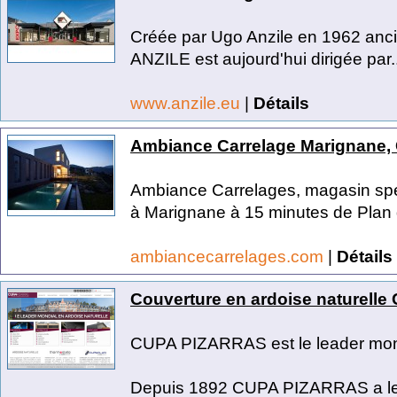
Créée par Ugo Anzile en 1962 ancie
ANZILE est aujourd'hui dirigée par..
www.anzile.eu
|
Détails
Ambiance Carrelage Marignane, 
Ambiance Carrelages, magasin spéci
à Marignane à 15 minutes de Plan 
ambiancecarrelages.com
|
Détails
Couverture en ardoise naturelle
CUPA PIZARRAS est le leader mondi
Depuis 1892 CUPA PIZARRAS a le pri