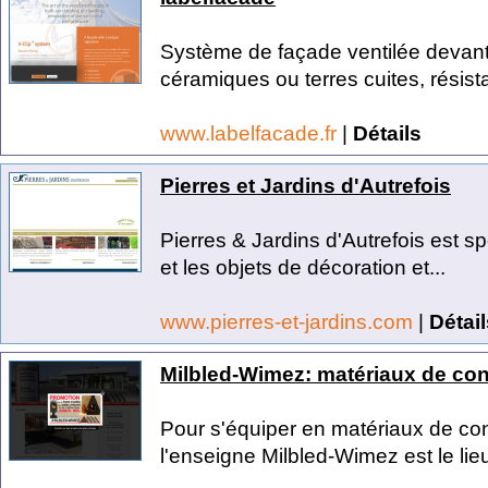
Système de façade ventilée devant i
céramiques ou terres cuites, résista
www.labelfacade.fr
|
Détails
Pierres et Jardins d'Autrefois
Pierres & Jardins d'Autrefois est s
et les objets de décoration et...
www.pierres-et-jardins.com
|
Détail
Milbled-Wimez: matériaux de con
Pour s'équiper en matériaux de con
l'enseigne Milbled-Wimez est le lieu 