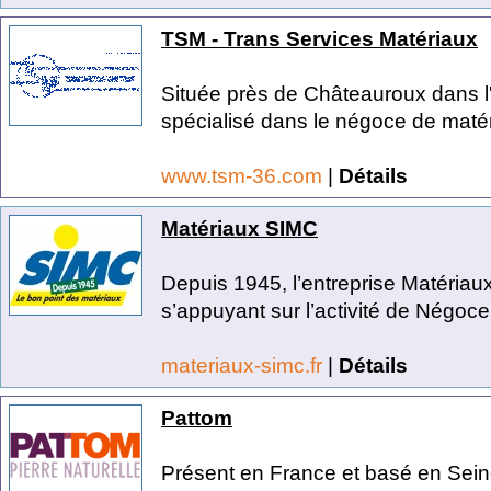
TSM - Trans Services Matériaux
Située près de Châteauroux dans l'
spécialisé dans le négoce de matéri
www.tsm-36.com
|
Détails
Matériaux SIMC
Depuis 1945, l’entreprise Matériau
s’appuyant sur l’activité de Négoce 
materiaux-simc.fr
|
Détails
Pattom
Présent en France et basé en Seine