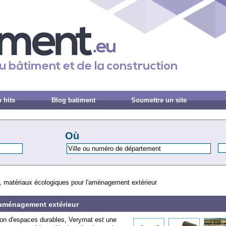
 hits
Blog batiment
Soumettre un site
Où
 matériaux écologiques pour l'aménagement extérieur
'aménagement extérieur
ion d'espaces durables, Verymat est une