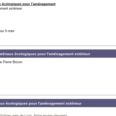
x écologiques pour l'aménagement
ent extérieur
our 0 note
matériaux écologiques pour l'aménagement extérieur
 Pierre Brizon
aux écologiques pour l'aménagement extérieur
arbres près de Lyon. Notre équipe d'experts...