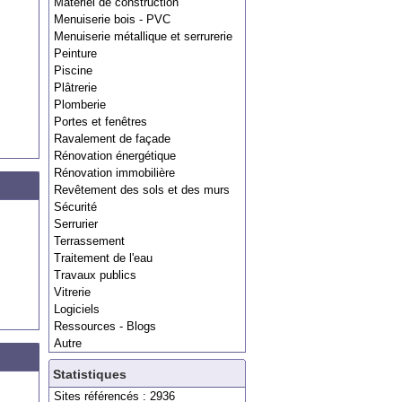
Matériel de construction
Menuiserie bois - PVC
Menuiserie métallique et serrurerie
Peinture
Piscine
Plâtrerie
Plomberie
Portes et fenêtres
Ravalement de façade
Rénovation énergétique
Rénovation immobilière
Revêtement des sols et des murs
Sécurité
Serrurier
Terrassement
Traitement de l'eau
Travaux publics
Vitrerie
Logiciels
Ressources - Blogs
Autre
Statistiques
Sites référencés : 2936