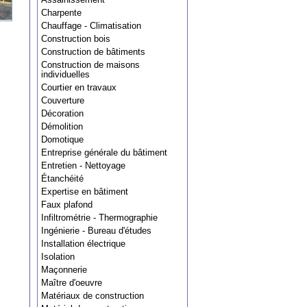
Charpente
Chauffage - Climatisation
Construction bois
Construction de bâtiments
Construction de maisons
individuelles
Courtier en travaux
Couverture
Décoration
Démolition
Domotique
Entreprise générale du bâtiment
Entretien - Nettoyage
Étanchéité
Expertise en bâtiment
Faux plafond
Infiltrométrie - Thermographie
Ingénierie - Bureau d'études
Installation électrique
Isolation
Maçonnerie
Maître d'oeuvre
Matériaux de construction