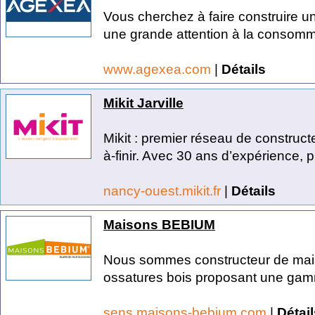
Vous cherchez à faire construire u
une grande attention à la consomma
www.agexea.com
|
Détails
Mikit Jarville
Mikit : premier réseau de construct
à-finir. Avec 30 ans d’expérience, pl
nancy-ouest.mikit.fr
|
Détails
Maisons BEBIUM
Nous sommes constructeur de maison
ossatures bois proposant une gam
sens.maisons-bebium.com
|
Détail