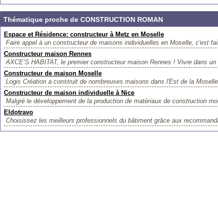
Thématique proche de CONSTRUCTION ROMAN
Espace et Résidence: constructeur à Metz en Moselle
Faire appel à un constructeur de maisons individuelles en Moselle, c'est fai
Constructeur maison Rennes
AXCE’S HABITAT, le premier constructeur maison Rennes ! Vivre dans un habi
Constructeur de maison Moselle
Logis Création a construit de nombreuses maisons dans l'Est de la Moselle
Constructeur de maison individuelle à Nice
Malgré le développement de la production de matériaux de construction mod
Eldotravo
Choisissez les meilleurs professionnels du bâtiment grâce aux recommandat