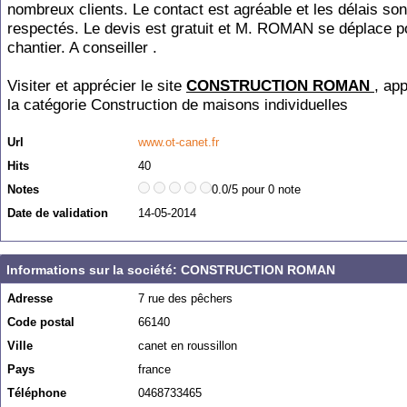
nombreux clients. Le contact est agréable et les délais son
respectés. Le devis est gratuit et M. ROMAN se déplace po
chantier. A conseiller .
Visiter et apprécier le site
CONSTRUCTION ROMAN
, ap
la catégorie
Construction de maisons individuelles
Url
www.ot-canet.fr
Hits
40
Notes
0.0/5 pour 0 note
Date de validation
14-05-2014
Informations sur la société: CONSTRUCTION ROMAN
Adresse
7 rue des pêchers
Code postal
66140
Ville
canet en roussillon
Pays
france
Téléphone
0468733465