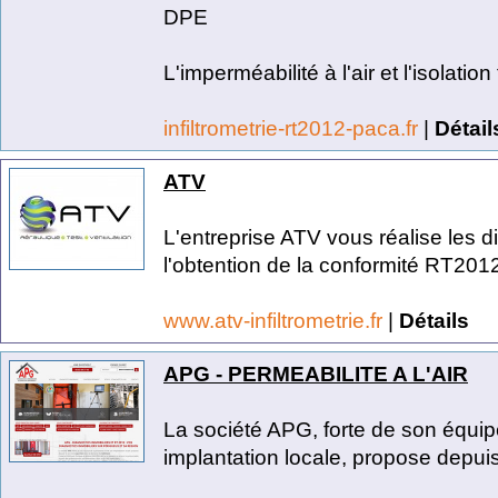
DPE
L'imperméabilité à l'air et l'isolatio
infiltrometrie-rt2012-paca.fr
|
Détail
ATV
L'entreprise ATV vous réalise les d
l'obtention de la conformité RT2012 
www.atv-infiltrometrie.fr
|
Détails
APG - PERMEABILITE A L'AIR
La société APG, forte de son équi
implantation locale, propose depuis