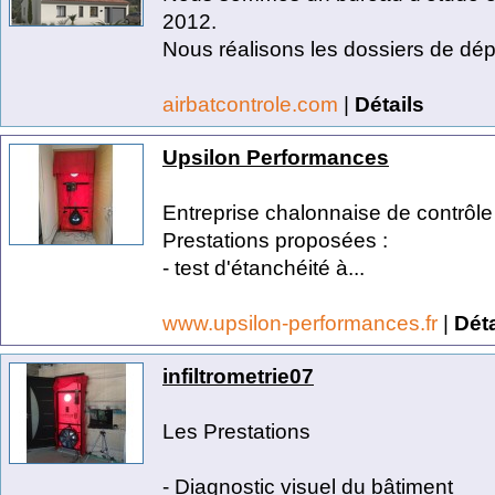
2012.
Nous réalisons les dossiers de dépô
airbatcontrole.com
|
Détails
Upsilon Performances
Entreprise chalonnaise de contrôle
Prestations proposées :
- test d'étanchéité à...
www.upsilon-performances.fr
|
Déta
infiltrometrie07
Les Prestations
- Diagnostic visuel du bâtiment