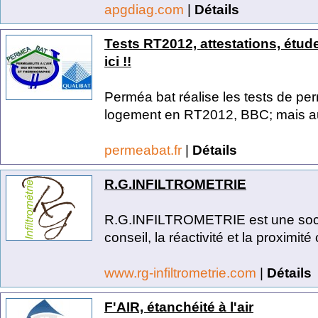
apgdiag.com
|
Détails
Tests RT2012, attestations, étud
ici !!
Perméa bat réalise les tests de perm
logement en RT2012, BBC; mais au
permeabat.fr
|
Détails
R.G.INFILTROMETRIE
R.G.INFILTROMETRIE est une socié
conseil, la réactivité et la proximité 
www.rg-infiltrometrie.com
|
Détails
F'AIR, étanchéité à l'air