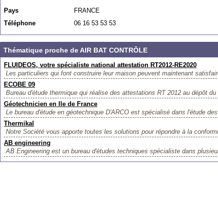
Pays
FRANCE
Téléphone
06 16 53 53 53
Thématique proche de AIR BAT CONTRÔLE
FLUIDEOS, votre spécialiste national attestation RT2012-RE2020
Les particuliers qui font construire leur maison peuvent maintenant satisfai
ECOBE 09
Bureau d'étude thermique qui réalise des attestations RT 2012 au dépôt du 
Géotechnicien en Ile de France
Le bureau d'étude en géotechnique D'ARCO est spécialisé dans l'étude des c
Thermikal
Notre Société vous apporte toutes les solutions pour répondre à la conformi
AB engineering
AB Engineering est un bureau d'études techniques spécialiste dans plusieur