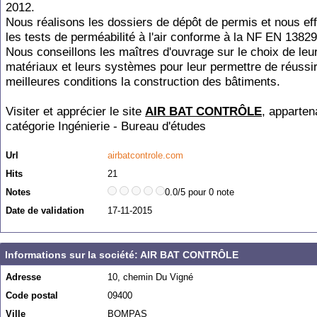
2012.
Nous réalisons les dossiers de dépôt de permis et nous ef
les tests de perméabilité à l'air conforme à la NF EN 13829
Nous conseillons les maîtres d'ouvrage sur le choix de leu
matériaux et leurs systèmes pour leur permettre de réussi
meilleures conditions la construction des bâtiments.
Visiter et apprécier le site
AIR BAT CONTRÔLE
, apparten
catégorie
Ingénierie - Bureau d'études
Url
airbatcontrole.com
Hits
21
Notes
0.0/5 pour 0 note
Date de validation
17-11-2015
Informations sur la société: AIR BAT CONTRÔLE
Adresse
10, chemin Du Vigné
Code postal
09400
Ville
BOMPAS