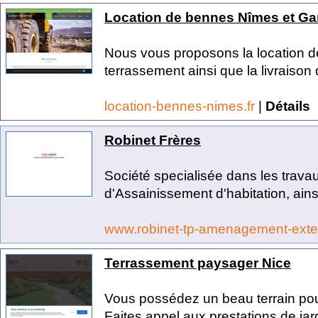
Location de bennes Nîmes et Ga
Nous vous proposons la location de
terrassement ainsi que la livraison 
location-bennes-nimes.fr
|
Détails
Robinet Frères
Société specialisée dans les trava
d'Assainissement d'habitation, ains
www.robinet-tp-amenagement-exte
Terrassement paysager Nice
Vous possédez un beau terrain pour
Faites appel aux prestations de jar