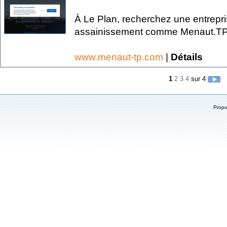
À Le Plan, recherchez une entrepri
assainissement comme Menaut.TP.
www.menaut-tp.com
|
Détails
1
2
3
4
sur 4
Prop