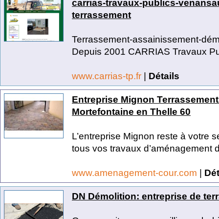
carrias-travaux-publics-venansa
terrassement
Terrassement-assainissement-démo
Depuis 2001 CARRIAS Travaux Publi
www.carrias-tp.fr
|
Détails
Entreprise Mignon Terrassement
Mortefontaine en Thelle 60
L’entreprise Mignon reste à votre s
tous vos travaux d’aménagement de
www.amenagement-cour.com
|
Dét
DN Démolition: entreprise de te