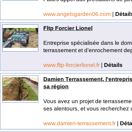
www.angelsgarden06.com
|
Détail
Fltp Forcier Lionel
Entreprise spécialisée dans le do
terrassement et d’enrochement depu
www.fltp-forcierlionel.fr
|
Détails
Damien Terrassement, l’entrepri
sa région
Vous avez un projet de terrasseme
ses alentours, et vous recherchez u
www.damien-terrassement.fr
|
Déta