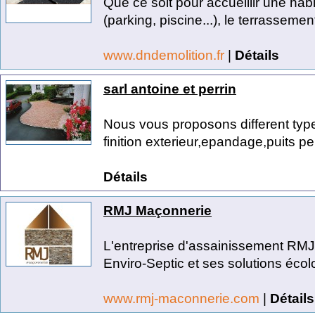
Que ce soit pour accueillir une habi
(parking, piscine...), le terrassement
www.dndemolition.fr
|
Détails
sarl antoine et perrin
Nous vous proposons different type
finition exterieur,epandage,puits pe
Détails
RMJ Maçonnerie
L'entreprise d'assainissement RMJ
Enviro-Septic et ses solutions écol
www.rmj-maconnerie.com
|
Détails