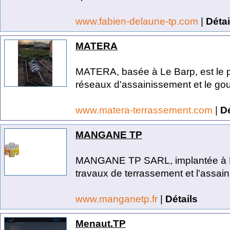
www.fabien-delaune-tp.com
|
Détai
MATERA
MATERA, basée à Le Barp, est le pa
réseaux d'assainissement et le go
www.matera-terrassement.com
|
Dé
MANGANE TP
MANGANE TP SARL, implantée à Ni
travaux de terrassement et l'assain
www.manganetp.fr
|
Détails
Menaut.TP