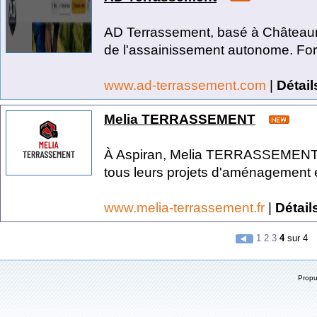
AD Terrassement, basé à Châteaun
de l'assainissement autonome. Fort
www.ad-terrassement.com
|
Détail
Melia TERRASSEMENT
À Aspiran, Melia TERRASSEMENT a
tous leurs projets d'aménagement e
www.melia-terrassement.fr
|
Détail
1
2
3
4
sur 4
Prop