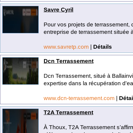
Savre Cyril
Pour vos projets de terrassement
entreprise de terrassement située à
www.savretp.com
|
Détails
Dcn Terrassement
Dcn Terrassement, situé à Ballainvi
expertise dans la récupération d'eau
www.dcn-terrassement.com
|
Détai
T2A Terrassement
À Thoux, T2A Terrassement s’affi