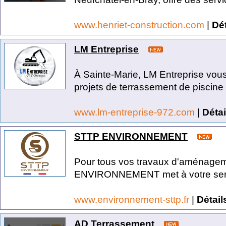
www.henriet-construction.com
|
Dét
LM Entreprise
À Sainte-Marie, LM Entreprise vo
projets de terrassement de piscine 
www.lm-entreprise-972.com
|
Détai
STTP ENVIRONNEMENT
Pour tous vos travaux d'aménagem
ENVIRONNEMENT met à votre servic
www.environnement-sttp.fr
|
Détail
AD Terrassement