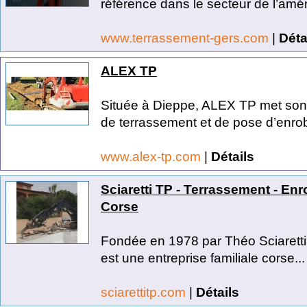
référence dans le secteur de l’am
www.terrassement-gers.com
|
Déta
ALEX TP
Située à Dieppe, ALEX TP met son 
de terrassement et de pose d’enrob
www.alex-tp.com
|
Détails
Sciaretti TP - Terrassement - En
Corse
Fondée en 1978 par Théo Sciaretti,
est une entreprise familiale corse...
sciarettitp.com
|
Détails