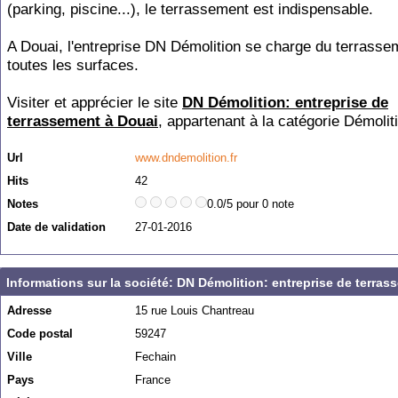
(parking, piscine...), le terrassement est indispensable.
A Douai, l'entreprise DN Démolition se charge du terrasse
toutes les surfaces.
Visiter et apprécier le site
DN Démolition: entreprise de
terrassement à Douai
, appartenant à la catégorie
Démolit
Url
www.dndemolition.fr
Hits
42
Notes
0.0/5 pour 0 note
Date de validation
27-01-2016
Informations sur la société: DN Démolition: entreprise de terra
Adresse
15 rue Louis Chantreau
Code postal
59247
Ville
Fechain
Pays
France