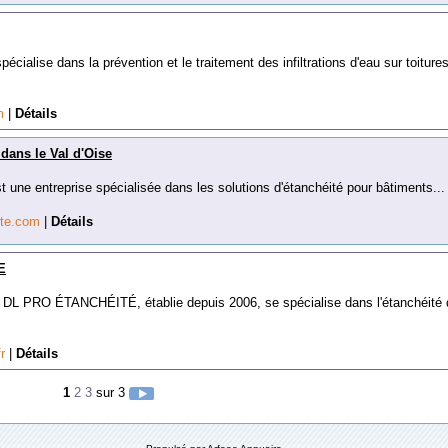
cialise dans la prévention et le traitement des infiltrations d'eau sur toiture
om
|
Détails
 dans le Val d'Oise
t une entreprise spécialisée dans les solutions d'étanchéité pour bâtiments...
ite.com
|
Détails
E
, DL PRO ÉTANCHÉITÉ, établie depuis 2006, se spécialise dans l'étanchéité 
fr
|
Détails
1
2
3
sur 3