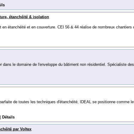
ils
ure, étanchéité & isolation
t en étanchéité et en couverture. CEI 56 & 44 réalise de nombreux chantiers
r dans le domaine de l'enveloppe du bâtiment non résidentiel. Spécialiste des
parfaite de toutes les techniques d'étanchéité, IDEAL se positionne comme le
|
Détails
nchéité par Voltex