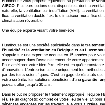
Humihouse vous propose également sa prestation de
venti
AIRCO
. Plusieurs options sont disponibles, dont la ventilat
naturelle, la ventilation par insufflation (VMI), la ventilation
flux, la ventilation double flux, le climatiseur mural fixe et l
climatisation réversible.
Une équipe experte visant votre bien-être
Humihouse est une société spécialisée dans le
traitement
l'humidité et la ventilation en Belgique et au Luxembou
s'appuie sur une expertise acquise en 15 années pour vou
accompagner dans l'assainissement de votre appartement
Pour améliorer votre bien-être, elle est en quête constante
d'innovation. L'entreprise utilise uniquement les méthodes
par des tests scientifiques. C'est un gage de résultats opt
votre sérénité, les solutions bénéficient d'une
garantie lo
pouvant aller jusqu'à 30 ans.
Dans le but de proposer le traitement approprié, l'équipe 
réalise un diagnostic complet de votre lieu de vie. Et pour a
dépenses engagées par les travaux, elle vous suggère une