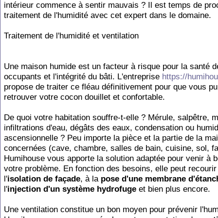
intérieur commence à sentir mauvais ? Il est temps de pro
traitement de l'humidité avec cet expert dans le domaine.
Traitement de l'humidité et ventilation
Une maison humide est un facteur à risque pour la santé d
occupants et l'intégrité du bâti. L'entreprise
https://humiho
propose de traiter ce fléau définitivement pour que vous pu
retrouver votre cocon douillet et confortable.
De quoi votre habitation souffre-t-elle ? Mérule, salpêtre, 
infiltrations d'eau, dégâts des eaux, condensation ou humid
ascensionnelle ? Peu importe la pièce et la partie de la ma
concernées (cave, chambre, salles de bain, cuisine, sol, 
Humihouse vous apporte la solution adaptée pour venir à b
votre problème. En fonction des besoins, elle peut recourir
l'
isolation de façade
, à la
pose d'une membrane d'étanc
l'
injection d'un système hydrofuge
et bien plus encore.
Une ventilation constitue un bon moyen pour prévenir l'hum