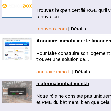
Trouvez l’expert certifié RGE qu’il
rénovation...
renovbox.com
|
Détails
Annuaire immobilier : le finance
Pour faire construire son logement 
trouver une solution de...
annuaireimmo.fr
|
Détails
maformationbatiment.fr
Notre rôle ne consiste pas uniquem
et PME du bâtiment, bien que cela 