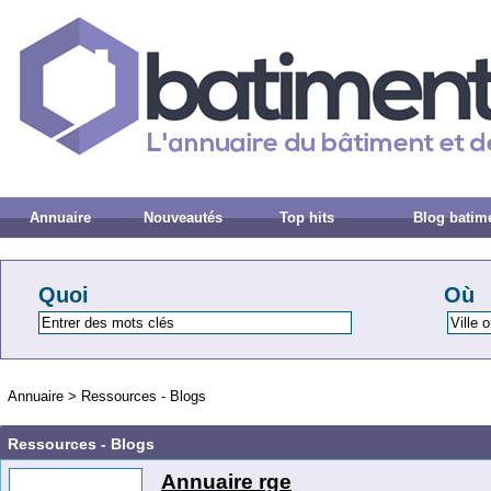
Annuaire
Nouveautés
Top hits
Blog batim
Quoi
Où
Annuaire
>
Ressources - Blogs
Ressources - Blogs
Annuaire rge