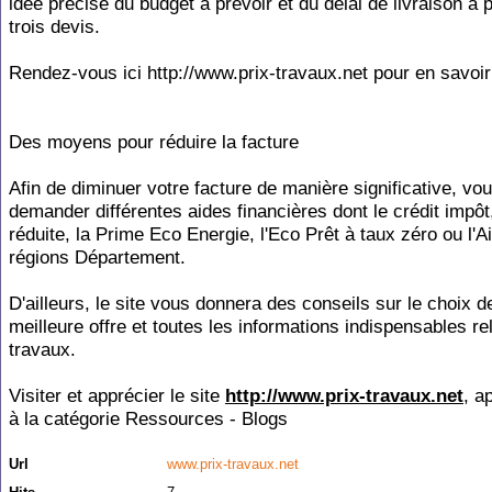
idée précise du budget à prévoir et du délai de livraison à p
trois devis.
Rendez-vous ici http://www.prix-travaux.net pour en savoir
Des moyens pour réduire la facture
Afin de diminuer votre facture de manière significative, vo
demander différentes aides financières dont le crédit impôt
réduite, la Prime Eco Energie, l'Eco Prêt à taux zéro ou l'A
régions Département.
D'ailleurs, le site vous donnera des conseils sur le choix d
meilleure offre et toutes les informations indispensables re
travaux.
Visiter et apprécier le site
http://www.prix-travaux.net
, a
à la catégorie
Ressources - Blogs
Url
www.prix-travaux.net