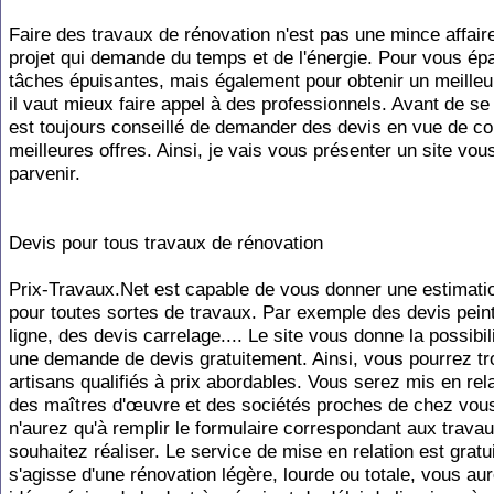
Faire des travaux de rénovation n'est pas une mince affaire
projet qui demande du temps et de l'énergie. Pour vous ép
tâches épuisantes, mais également pour obtenir un meilleur
il vaut mieux faire appel à des professionnels. Avant de se l
est toujours conseillé de demander des devis en vue de c
meilleures offres. Ainsi, je vais vous présenter un site vou
parvenir.
Devis pour tous travaux de rénovation
Prix-Travaux.Net est capable de vous donner une estimatio
pour toutes sortes de travaux. Par exemple des devis pein
ligne, des devis carrelage.... Le site vous donne la possibili
une demande de devis gratuitement. Ainsi, vous pourrez t
artisans qualifiés à prix abordables. Vous serez mis en rel
des maîtres d'œuvre et des sociétés proches de chez vou
n'aurez qu'à remplir le formulaire correspondant aux trava
souhaitez réaliser. Le service de mise en relation est gratui
s'agisse d'une rénovation légère, lourde ou totale, vous au