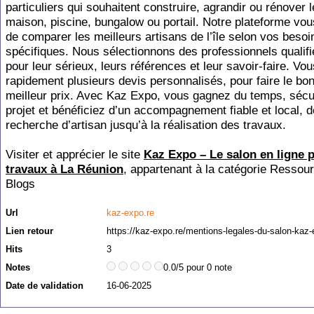
particuliers qui souhaitent construire, agrandir ou rénover l
maison, piscine, bungalow ou portail. Notre plateforme vo
de comparer les meilleurs artisans de l’île selon vos besoi
spécifiques. Nous sélectionnons des professionnels qualifi
pour leur sérieux, leurs références et leur savoir-faire. Vo
rapidement plusieurs devis personnalisés, pour faire le bo
meilleur prix. Avec Kaz Expo, vous gagnez du temps, sécu
projet et bénéficiez d’un accompagnement fiable et local, d
recherche d’artisan jusqu’à la réalisation des travaux.
Visiter et apprécier le site
Kaz Expo – Le salon en ligne 
travaux à La Réunion
, appartenant à la catégorie
Ressour
Blogs
Url
kaz-expo.re
Lien retour
https://kaz-expo.re/mentions-legales-du-salon-kaz-
Hits
3
Notes
0.0/5 pour 0 note
Date de validation
16-06-2025