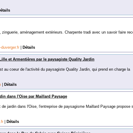
étails
, zinguerie, aménagement extérieurs. Charpente tradi avec un savoir faire re
-duverger.fr
|
Détails
Lille et Armentières par le paysagiste Quality Jardin
est au coeur de l'activité du paysagiste Quality Jardin, qui prend en charge la
om
|
Détails
in dans l'Oise par Maillard Paysage
e jardin dans l'Oise, l'entreprise de paysagisme Maillard Paysage propose 
.fr
|
Détails