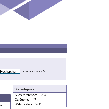
Recherche avancée
Statistiques
Sites référencés : 2936
Catégories : 47
Webmasters : 5711
es
.
Il