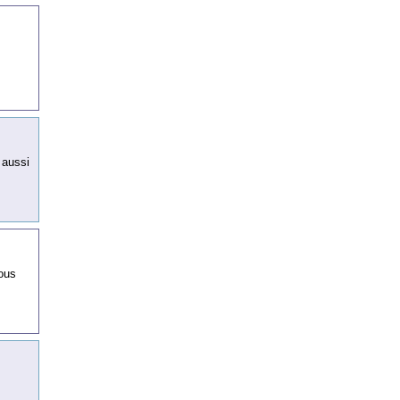
 aussi
nous