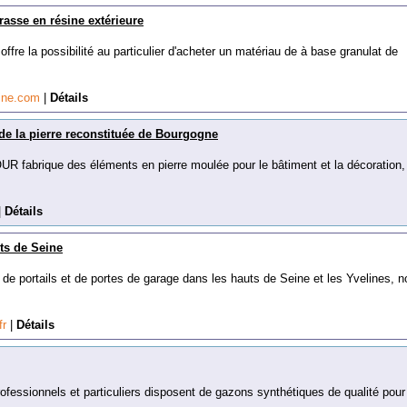
asse en résine extérieure
offre la possibilité au particulier d'acheter un matériau de à base granulat de
sine.com
|
Détails
 de la pierre reconstituée de Bourgogne
 fabrique des éléments en pierre moulée pour le bâtiment et la décoration,
|
Détails
ts de Seine
 de portails et de portes de garage dans les hauts de Seine et les Yvelines, 
fr
|
Détails
ofessionnels et particuliers disposent de gazons synthétiques de qualité pour