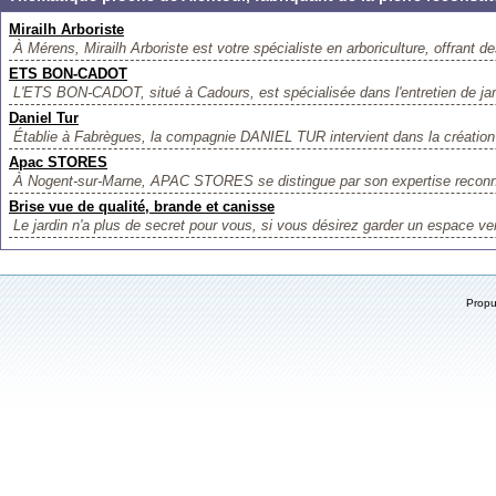
Mirailh Arboriste
À Mérens, Mirailh Arboriste est votre spécialiste en arboriculture, offrant de
ETS BON-CADOT
L'ETS BON-CADOT, situé à Cadours, est spécialisée dans l'entretien de jardi
Daniel Tur
Établie à Fabrègues, la compagnie DANIEL TUR intervient dans la création
Apac STORES
À Nogent-sur-Marne, APAC STORES se distingue par son expertise reconn
Brise vue de qualité, brande et canisse
Le jardin n'a plus de secret pour vous, si vous désirez garder un espace vert
Prop