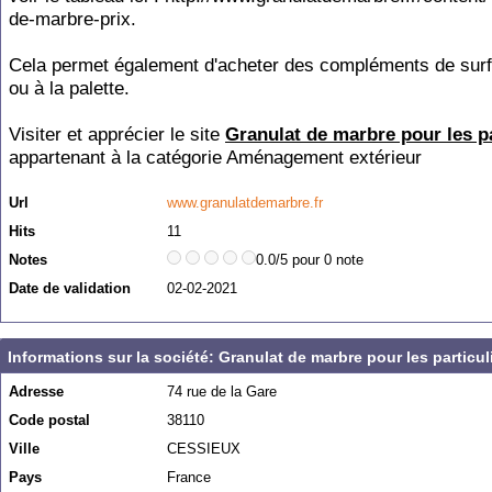
de-marbre-prix.
Cela permet également d'acheter des compléments de sur
ou à la palette.
Visiter et apprécier le site
Granulat de marbre pour les pa
appartenant à la catégorie
Aménagement extérieur
Url
www.granulatdemarbre.fr
Hits
11
Notes
0.0/5 pour 0 note
Date de validation
02-02-2021
Informations sur la société: Granulat de marbre pour les particul
Adresse
74 rue de la Gare
Code postal
38110
Ville
CESSIEUX
Pays
France