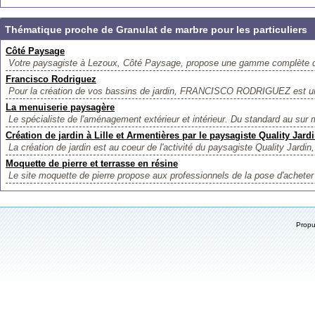
Thématique proche de Granulat de marbre pour les particuliers
Côté Paysage
Votre paysagiste à Lezoux, Côté Paysage, propose une gamme complète de
Francisco Rodriguez
Pour la création de vos bassins de jardin, FRANCISCO RODRIGUEZ est un
La menuiserie paysagère
Le spécialiste de l'aménagement extérieur et intérieur. Du standard au sur m
Création de jardin à Lille et Armentières par le paysagiste Quality Jard
La création de jardin est au coeur de l'activité du paysagiste Quality Jardin,
Moquette de pierre et terrasse en résine
Le site moquette de pierre propose aux professionnels de la pose d'acheter l
Prop