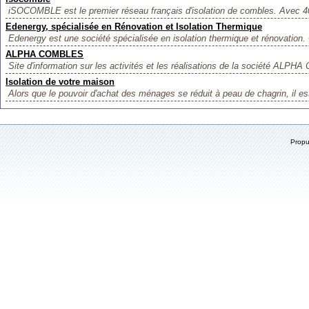
iSOCOMBLE est le premier réseau français d'isolation de combles. Avec 4
Edenergy, spécialisée en Rénovation et Isolation Thermique
Edenergy est une société spécialisée en isolation thermique et rénovation. 
ALPHA COMBLES
Site d'information sur les activités et les réalisations de la société ALPH
Isolation de votre maison
Alors que le pouvoir d'achat des ménages se réduit à peau de chagrin, il est
Prop