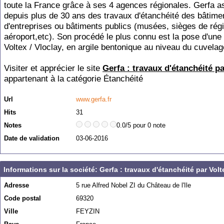
toute la France grâce à ses 4 agences régionales. Gerfa a
depuis plus de 30 ans des travaux d'étanchéité des bâtime
d'entreprises ou bâtiments publics (musées, sièges de régi
aéroport,etc). Son procédé le plus connu est la pose d'un
Voltex / Vloclay, en argile bentonique au niveau du cuvelag
Visiter et apprécier le site
Gerfa : travaux d'étanchéité pa
appartenant à la catégorie
Étanchéité
Url
www.gerfa.fr
Hits
31
Notes
0.0/5 pour 0 note
Date de validation
03-06-2016
Informations sur la société: Gerfa : travaux d'étanchéité par Volt
Adresse
5 rue Alfred Nobel ZI du Château de l'Ile
Code postal
69320
Ville
FEYZIN