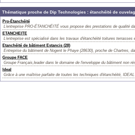
Thématique proche de Dip Technologies : étanchéité de cuvela
Pro-Étanchéité
L'entreprise PRO-ÉTANCHÉITÉ vous propose des prestations de qualité dan
ETANCHEITE
L'entreprise est spécialisé dans les travaux d'étanchéité toitures terrasses 
Etanchéité de bâtiment Estancis (28)
Entreprise du bâtiment de Nogent le Phaye (28630), proche de Chartres, da
Groupe FACE
Groupe Français,leader dans le domaine de l'enveloppe du bâtiment non rési
Ideal
Grâce à une maîtrise parfaite de toutes les techniques d'étanchéité, IDEAL 