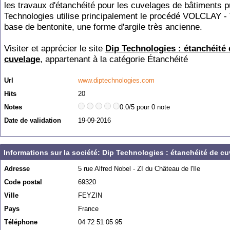
les travaux d'étanchéité pour les cuvelages de bâtiments p
Technologies utilise principalement le procédé VOLCLAY 
base de bentonite, une forme d'argile très ancienne.
Visiter et apprécier le site
Dip Technologies : étanchéité 
cuvelage
, appartenant à la catégorie
Étanchéité
Url
www.diptechnologies.com
Hits
20
Notes
0.0/5 pour 0 note
Date de validation
19-09-2016
Informations sur la société: Dip Technologies : étanchéité de c
Adresse
5 rue Alfred Nobel - ZI du Château de l'Ile
Code postal
69320
Ville
FEYZIN
Pays
France
Téléphone
04 72 51 05 95