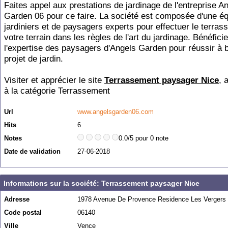
Faites appel aux prestations de jardinage de l'entreprise A
Garden 06 pour ce faire. La société est composée d'une é
jardiniers et de paysagers experts pour effectuer le terra
votre terrain dans les règles de l'art du jardinage. Bénéfici
l'expertise des paysagers d'Angels Garden pour réussir à b
projet de jardin.
Visiter et apprécier le site
Terrassement paysager Nice
, 
à la catégorie
Terrassement
Url
www.angelsgarden06.com
Hits
6
Notes
0.0/5 pour 0 note
Date de validation
27-06-2018
Informations sur la société: Terrassement paysager Nice
Adresse
1978 Avenue De Provence Residence Les Vergers
Code postal
06140
Ville
Vence