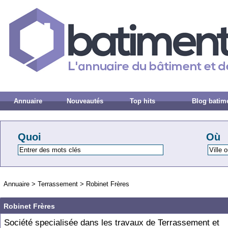
Annuaire
Nouveautés
Top hits
Blog batim
Quoi
Où
Annuaire
>
Terrassement
>
Robinet Frères
Robinet Frères
Société specialisée dans les travaux de Terrassement et