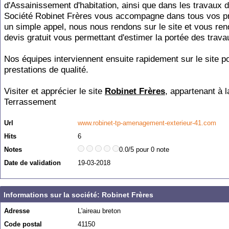
d'Assainissement d'habitation, ainsi que dans les travaux d
Société Robinet Frères vous accompagne dans tous vos pr
un simple appel, nous nous rendons sur le site et vous re
devis gratuit vous permettant d'estimer la portée des trava
Nos équipes interviennent ensuite rapidement sur le site p
prestations de qualité.
Visiter et apprécier le site
Robinet Frères
, appartenant à l
Terrassement
Url
www.robinet-tp-amenagement-exterieur-41.com
Hits
6
Notes
0.0/5 pour 0 note
Date de validation
19-03-2018
Informations sur la société: Robinet Frères
Adresse
L'aireau breton
Code postal
41150