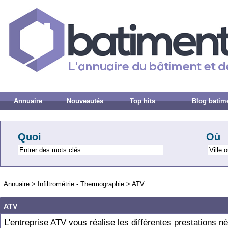
Annuaire
Nouveautés
Top hits
Blog batim
Quoi
Où
Annuaire
>
Infiltrométrie - Thermographie
>
ATV
ATV
L'entreprise ATV vous réalise les différentes prestations n