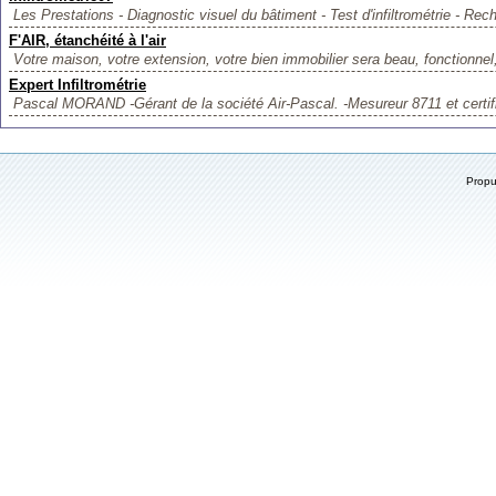
Les Prestations - Diagnostic visuel du bâtiment - Test d'infiltrométrie - Rech
F'AIR, étanchéité à l'air
Votre maison, votre extension, votre bien immobilier sera beau, fonctionnel, 
Expert Infiltrométrie
Pascal MORAND -Gérant de la société Air-Pascal. -Mesureur 8711 et certifi
Prop