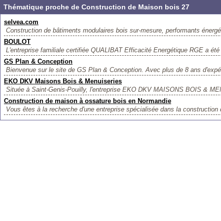
Thématique proche de Construction de Maison bois 27
selvea.com
Construction de bâtiments modulaires bois sur-mesure, performants énergét
BOULOT
L'entreprise familiale certifiée QUALIBAT Efficacité Energétique RGE a été
GS Plan & Conception
Bienvenue sur le site de GS Plan & Conception. Avec plus de 8 ans d'expé
EKO DKV Maisons Bois & Menuiseries
Située à Saint-Genis-Pouilly, l'entreprise EKO DKV MAISONS BOIS & ME
Construction de maison à ossature bois en Normandie
Vous êtes à la recherche d'une entreprise spécialisée dans la construction 