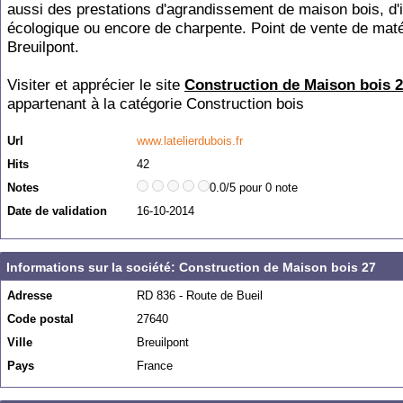
aussi des prestations d'agrandissement de maison bois, d'i
écologique ou encore de charpente. Point de vente de maté
Breuilpont.
Visiter et apprécier le site
Construction de Maison bois 
appartenant à la catégorie
Construction bois
Url
www.latelierdubois.fr
Hits
42
Notes
0.0/5 pour 0 note
Date de validation
16-10-2014
Informations sur la société: Construction de Maison bois 27
Adresse
RD 836 - Route de Bueil
Code postal
27640
Ville
Breuilpont
Pays
France