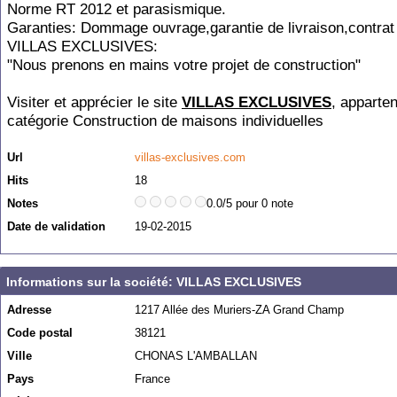
Norme RT 2012 et parasismique.
Garanties: Dommage ouvrage,garantie de livraison,contrat
VILLAS EXCLUSIVES:
"Nous prenons en mains votre projet de construction"
Visiter et apprécier le site
VILLAS EXCLUSIVES
, apparten
catégorie
Construction de maisons individuelles
Url
villas-exclusives.com
Hits
18
Notes
0.0/5 pour 0 note
Date de validation
19-02-2015
Informations sur la société: VILLAS EXCLUSIVES
Adresse
1217 Allée des Muriers-ZA Grand Champ
Code postal
38121
Ville
CHONAS L'AMBALLAN
Pays
France