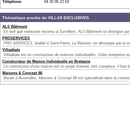
Téléphone
04 26 05 22 63
Thématique proche de VILLAS EXCLUSIVES
ALS Bâtiment
En tant que menuisier reconnu à Survilliers, ALS Bâtiment se distingue par s
PROSERVICES
PRO SERVICES, établie à Saint-Pierre, La Réunion, se démarque par la ve
Villadéale
Villadéale est un constructeur de maisons individuelles. Cette entreprise es
Constructeur de Maison Individuelle en Bretagne
La construction d’une maison est un projet d’avenir, très complexe, il faut bi
Maisons & Concept 86
Basée à Buxerolles, Maisons & Concept 86 est spécialisée dans la constru