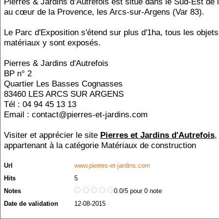
Pierres & Jardins d’Autrefois est situé dans le Sud-Est de 
au cœur de la Provence, les Arcs-sur-Argens (Var 83).
Le Parc d'Exposition s'étend sur plus d'1ha, tous les objets
matériaux y sont exposés.
Pierres & Jardins d'Autrefois
BP n° 2
Quartier Les Basses Cognasses
83460 LES ARCS SUR ARGENS
Tél : 04 94 45 13 13
Email : contact@pierres-et-jardins.com
Visiter et apprécier le site
Pierres et Jardins d'Autrefois
,
appartenant à la catégorie
Matériaux de construction
Url
www.pierres-et-jardins.com
Hits
5
Notes
0.0/5 pour 0 note
Date de validation
12-08-2015