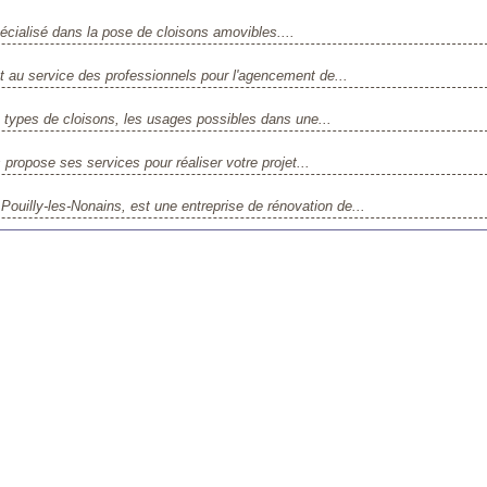
cialisé dans la pose de cloisons amovibles....
t au service des professionnels pour l'agencement de...
 types de cloisons, les usages possibles dans une...
 propose ses services pour réaliser votre projet...
ly-les-Nonains, est une entreprise de rénovation de...