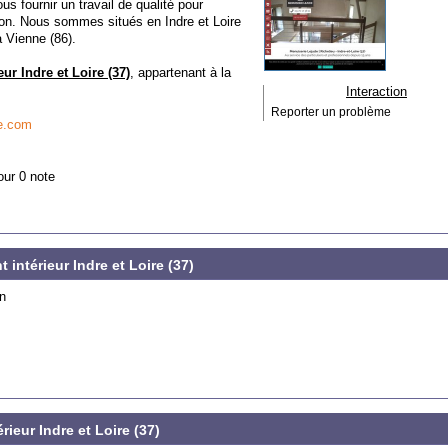
us fournir un travail de qualité pour
son. Nous sommes situés en Indre et Loire
 Vienne (86).
ur Indre et Loire (37)
, appartenant à la
Interaction
Reporter un problème
e.com
our 0 note
intérieur Indre et Loire (37)
on
eur Indre et Loire (37)