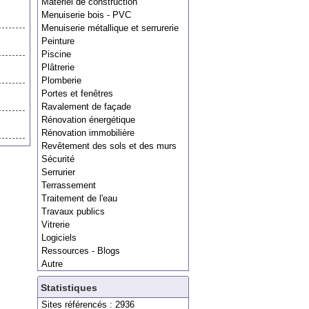
Matériel de construction
Menuiserie bois - PVC
Menuiserie métallique et serrurerie
Peinture
Piscine
Plâtrerie
Plomberie
Portes et fenêtres
Ravalement de façade
Rénovation énergétique
Rénovation immobilière
Revêtement des sols et des murs
Sécurité
Serrurier
Terrassement
Traitement de l'eau
Travaux publics
Vitrerie
Logiciels
Ressources - Blogs
Autre
Statistiques
Sites référencés : 2936