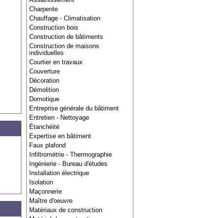
Charpente
Chauffage - Climatisation
Construction bois
Construction de bâtiments
Construction de maisons
individuelles
Courtier en travaux
Couverture
Décoration
Démolition
Domotique
Entreprise générale du bâtiment
Entretien - Nettoyage
Étanchéité
Expertise en bâtiment
Faux plafond
Infiltrométrie - Thermographie
Ingénierie - Bureau d'études
Installation électrique
Isolation
Maçonnerie
Maître d'oeuvre
Matériaux de construction