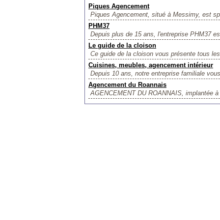
Piques Agencement
Piques Agencement, situé à Messimy, est spé
PHM37
Depuis plus de 15 ans, l'entreprise PHM37 es
Le guide de la cloison
Ce guide de la cloison vous présente tous les
Cuisines, meubles, agencement intérieur
Depuis 10 ans, notre entreprise familiale vous
Agencement du Roannais
AGENCEMENT DU ROANNAIS, implantée à Pouil