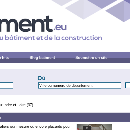
 hits
Blog batiment
Soumettre un site
Où
 Indre et Loire (37)
)
aliers sur mesure ou encore placards pour