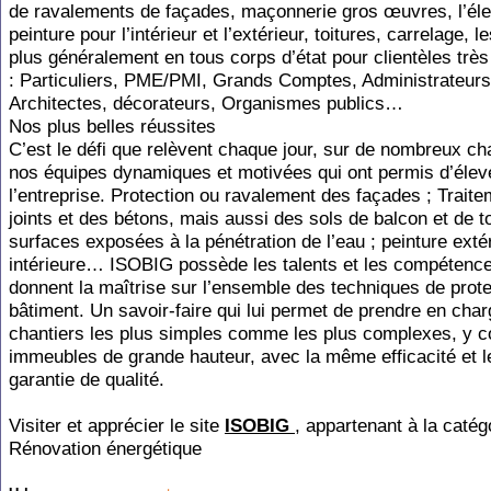
de ravalements de façades, maçonnerie gros œuvres, l’élect
peinture pour l’intérieur et l’extérieur, toitures, carrelage, l
plus généralement en tous corps d’état pour clientèles très
: Particuliers, PME/PMI, Grands Comptes, Administrateurs
Architectes, décorateurs, Organismes publics…
Nos plus belles réussites
C’est le défi que relèvent chaque jour, sur de nombreux cha
nos équipes dynamiques et motivées qui ont permis d’élev
l’entreprise. Protection ou ravalement des façades ; Trait
joints et des bétons, mais aussi des sols de balcon et de t
surfaces exposées à la pénétration de l’eau ; peinture exté
intérieure… ISOBIG possède les talents et les compétences
donnent la maîtrise sur l’ensemble des techniques de prote
bâtiment. Un savoir-faire qui lui permet de prendre en char
chantiers les plus simples comme les plus complexes, y c
immeubles de grande hauteur, avec la même efficacité et
garantie de qualité.
Visiter et apprécier le site
ISOBIG
, appartenant à la catég
Rénovation énergétique