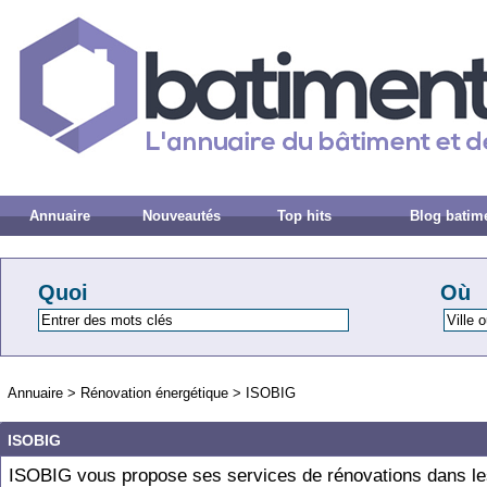
Annuaire
Nouveautés
Top hits
Blog batim
Quoi
Où
Annuaire
>
Rénovation énergétique
>
ISOBIG
ISOBIG
ISOBIG vous propose ses services de rénovations dans le