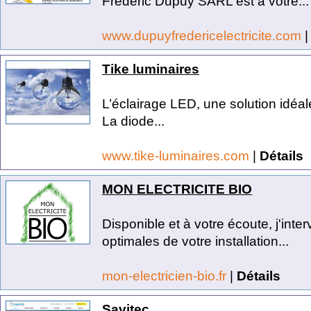
Frédéric Dupuy SARL est à votre...
www.dupuyfredericelectricite.com
Tike luminaires
L’éclairage LED, une solution idéa
La diode...
www.tike-luminaires.com
|
Détails
MON ELECTRICITE BIO
Disponible et à votre écoute, j'inte
optimales de votre installation...
mon-electricien-bio.fr
|
Détails
Savitec