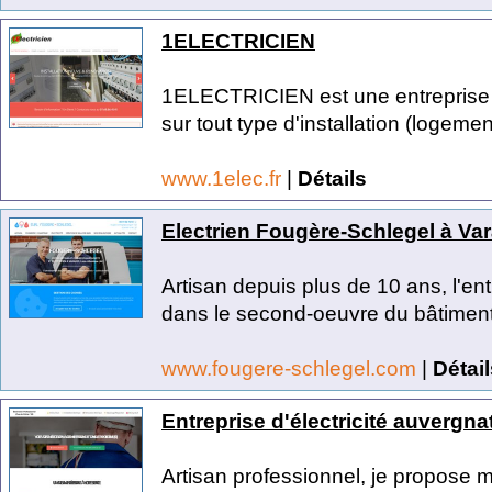
1ELECTRICIEN
1ELECTRICIEN est une entreprise d'
sur tout type d'installation (logement
www.1elec.fr
|
Détails
Electrien Fougère-Schlegel à Va
Artisan depuis plus de 10 ans, l'e
dans le second-oeuvre du bâtiment, 
www.fougere-schlegel.com
|
Détail
Entreprise d'électricité auvergna
Artisan professionnel, je propose me