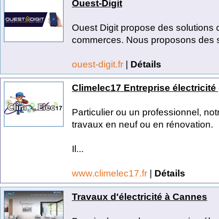
Ouest-Digit
Ouest Digit propose des solutions c
commerces. Nous proposons des so
ouest-digit.fr
|
Détails
Climelec17 Entreprise électricité
Particulier ou un professionnel, notr
travaux en neuf ou en rénovation.
Il...
www.climelec17.fr
|
Détails
Travaux d'électricité à Cannes