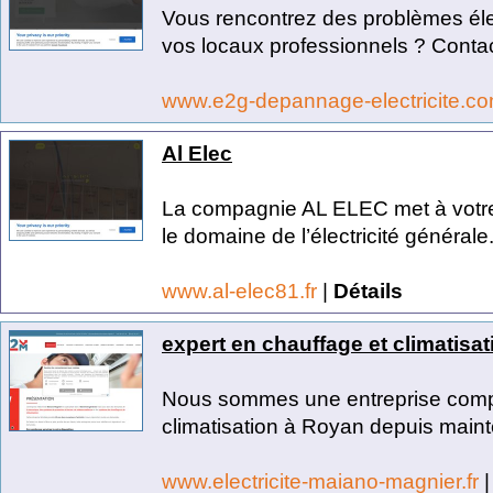
Vous rencontrez des problèmes éle
vos locaux professionnels ? Contac
www.e2g-depannage-electricite.c
Al Elec
La compagnie AL ELEC met à votre
le domaine de l’électricité générale.
www.al-elec81.fr
|
Détails
expert en chauffage et climatisa
Nous sommes une entreprise compo
climatisation à Royan depuis mainte
www.electricite-maiano-magnier.fr