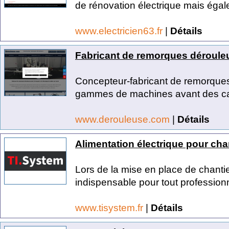
de rénovation électrique mais égal
www.electricien63.fr
|
Détails
Fabricant de remorques déroule
Concepteur-fabricant de remorque
gammes de machines avant des cap
www.derouleuse.com
|
Détails
Alimentation électrique pour cha
Lors de la mise en place de chantier
indispensable pour tout professionn
www.tisystem.fr
|
Détails