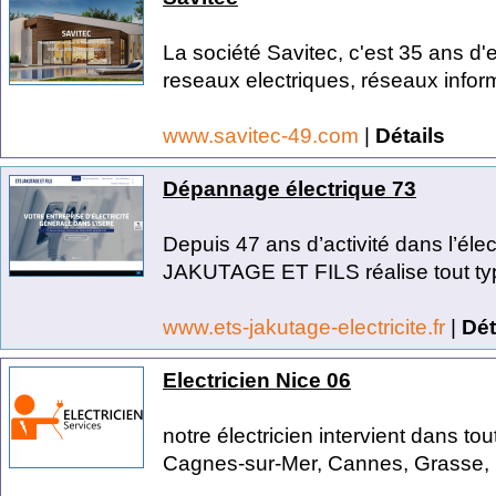
La société Savitec, c'est 35 ans d
reseaux electriques, réseaux inform
www.savitec-49.com
|
Détails
Dépannage électrique 73
Depuis 47 ans d’activité dans l’élect
JAKUTAGE ET FILS réalise tout typ
www.ets-jakutage-electricite.fr
|
Dét
Electricien Nice 06
notre électricien intervient dans to
Cagnes-sur-Mer, Cannes, Grasse, L