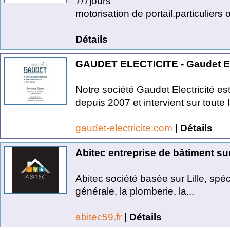
7/7jours
motorisation de portail,particuliers o
Détails
GAUDET ELECTICITE - Gaudet Ele
Notre société Gaudet Electricité es
depuis 2007 et intervient sur toute l
gaudet-electricite.com
|
Détails
Abitec entreprise de bâtiment sur
Abitec société basée sur Lille, spéc
générale, la plomberie, la...
abitec59.fr
|
Détails