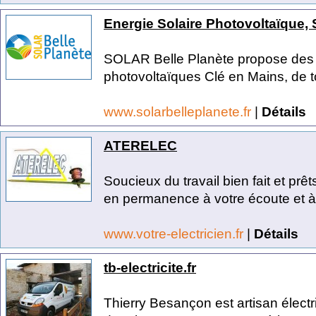
Energie Solaire Photovoltaïque, 
SOLAR Belle Planète propose des i
photovoltaïques Clé en Mains, de tou
www.solarbelleplanete.fr
|
Détails
ATERELEC
Soucieux du travail bien fait et prê
en permanence à votre écoute et à.
www.votre-electricien.fr
|
Détails
tb-electricite.fr
Thierry Besançon est artisan élect