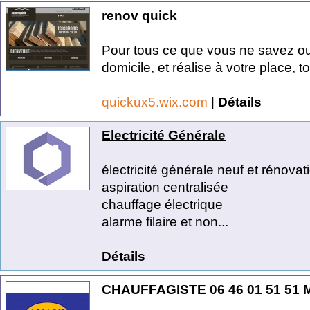
renov quick
Pour tous ce que vous ne savez ou 
domicile, et réalise à votre place, to
quickux5.wix.com
|
Détails
Electricité Générale
électricité générale neuf et rénovat
aspiration centralisée
chauffage électrique
alarme filaire et non...
Détails
CHAUFFAGISTE 06 46 01 51 51