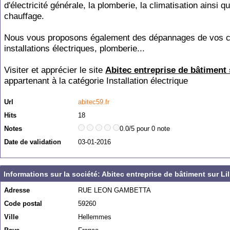
d'électricité générale, la plomberie, la climatisation ainsi qu
chauffage.
Nous vous proposons également des dépannages de vos c
installations électriques, plomberie...
Visiter et apprécier le site
Abitec entreprise de bâtiment 
appartenant à la catégorie
Installation électrique
Url
abitec59.fr
Hits
18
Notes
0.0/5 pour 0 note
Date de validation
03-01-2016
Informations sur la société: Abitec entreprise de bâtiment sur Lil
Adresse
RUE LEON GAMBETTA
Code postal
59260
Ville
Hellemmes