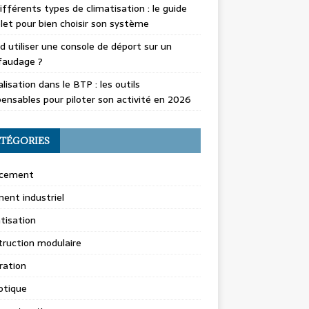
ifférents types de climatisation : le guide
et pour bien choisir son système
 utiliser une console de déport sur un
faudage ?
alisation dans le BTP : les outils
pensables pour piloter son activité en 2026
TÉGORIES
cement
ent industriel
tisation
ruction modulaire
ration
tique