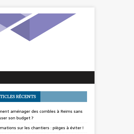
TICLES RÉCENTS
ent aménager des combles à Reims sans
ser son budget ?
mations sur les chantiers : pièges à éviter !