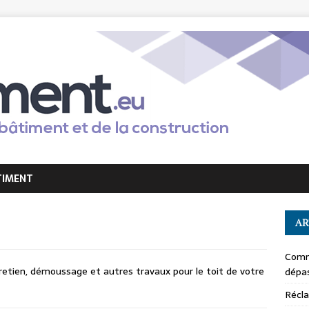
TIMENT
AR
Comm
entretien, démoussage et autres travaux pour le toit de votre
dépas
Récla