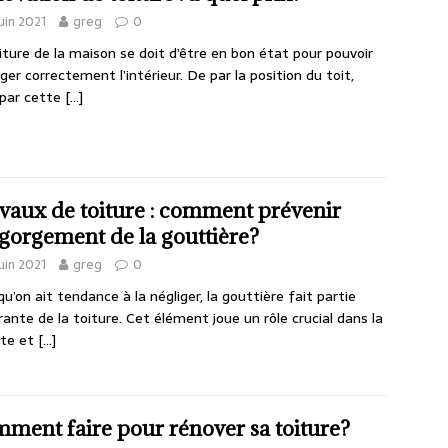
juin 2021
greg
0
iture de la maison se doit d’être en bon état pour pouvoir
ger correctement l’intérieur. De par la position du toit,
 par cette
[…]
vaux de toiture : comment prévenir
ngorgement de la gouttière?
juin 2021
greg
0
qu’on ait tendance à la négliger, la gouttière fait partie
rante de la toiture. Cet élément joue un rôle crucial dans la
cte et
[…]
ment faire pour rénover sa toiture?