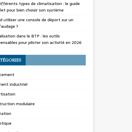
ifférents types de climatisation : le guide
et pour bien choisir son système
 utiliser une console de déport sur un
faudage ?
alisation dans le BTP : les outils
pensables pour piloter son activité en 2026
TÉGORIES
cement
ent industriel
tisation
ruction modulaire
ration
tique