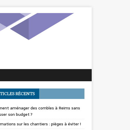
TICLES RÉCENTS
ent aménager des combles à Reims sans
ser son budget ?
mations sur les chantiers : pièges à éviter !