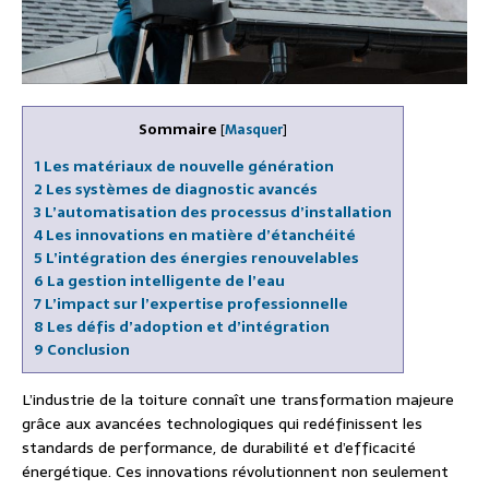
Sommaire
[
Masquer
]
1
Les matériaux de nouvelle génération
2
Les systèmes de diagnostic avancés
3
L’automatisation des processus d’installation
4
Les innovations en matière d’étanchéité
5
L’intégration des énergies renouvelables
6
La gestion intelligente de l’eau
7
L’impact sur l’expertise professionnelle
8
Les défis d’adoption et d’intégration
9
Conclusion
L’industrie de la toiture connaît une transformation majeure
grâce aux avancées technologiques qui redéfinissent les
standards de performance, de durabilité et d’efficacité
énergétique. Ces innovations révolutionnent non seulement