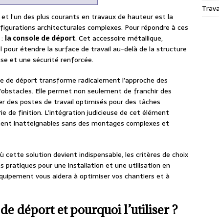
Trav
et l’un des plus courants en travaux de hauteur est la
figurations architecturales complexes. Pour répondre à ces
 :
la console de déport
. Cet accessoire métallique,
pour étendre la surface de travail au-delà de la structure
euse et une sécurité renforcée.
le de déport transforme radicalement l’approche des
obstacles. Elle permet non seulement de franchir des
ger des postes de travail optimisés pour des tâches
e de finition. L’intégration judicieuse de cet élément
ement inatteignables sans des montages complexes et
ù cette solution devient indispensable, les critères de choix
s pratiques pour une installation et une utilisation en
équipement vous aidera à optimiser vos chantiers et à
e déport et pourquoi l’utiliser ?