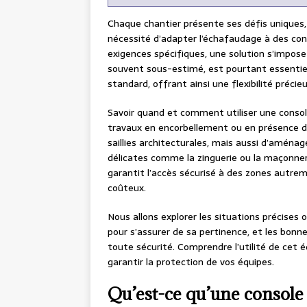
Chaque chantier présente ses défis uniques, 
nécessité d’adapter l’échafaudage à des con
exigences spécifiques, une solution s’impose
souvent sous-estimé, est pourtant essentiel 
standard, offrant ainsi une flexibilité préci
Savoir quand et comment utiliser une conso
travaux en encorbellement ou en présence d’
saillies architecturales, mais aussi d’aména
délicates comme la zinguerie ou la maçonneri
garantit l’accès sécurisé à des zones autr
coûteux.
Nous allons explorer les situations précises o
pour s’assurer de sa pertinence, et les bonne
toute sécurité. Comprendre l’utilité de cet 
garantir la protection de vos équipes.
Qu’est-ce qu’une console d