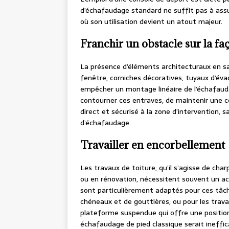
d’échafaudage standard ne suffit pas à assur
où son utilisation devient un atout majeur.
Franchir un obstacle sur la fa
La présence d’éléments architecturaux en sail
fenêtre, corniches décoratives, tuyaux d’é
empêcher un montage linéaire de l’échafaudag
contourner ces entraves, de maintenir une co
direct et sécurisé à la zone d’intervention,
d’échafaudage.
Travailler en encorbellement
Les travaux de toiture, qu’il s’agisse de cha
ou en rénovation, nécessitent souvent un a
sont particulièrement adaptés pour ces tâch
chéneaux et de gouttières, ou pour les trava
plateforme suspendue qui offre une position
échafaudage de pied classique serait ineffic