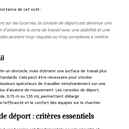
portance de cet outil :
t sur les lucarnes, la console de déport est devenue une
 d’atteindre la zone de travail avec une stabilité et une
odes seraient trop risquées ou trop complexes à mettre
il
hir un obstacle, mais d’obtenir une surface de travail plus
standards. Cela peut être nécessaire pour stocker
lusieurs opérateurs de travailler simultanément sur une
plus d’aisance de mouvement. Les consoles de déport,
le, 0,75 m ou 1,35 m), permettent d’élargir
i l’efficacité et le confort des équipes sur le chantier.
e déport : critères essentiels