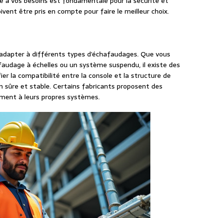
e à vos besoins est fondamentale pour la sécurité et
oivent être pris en compte pour faire le meilleur choix.
’adapter à différents types d’échafaudages. Que vous
faudage à échelles ou un système suspendu, il existe des
ier la compatibilité entre la console et la structure de
n sûre et stable. Certains fabricants proposent des
ment à leurs propres systèmes.