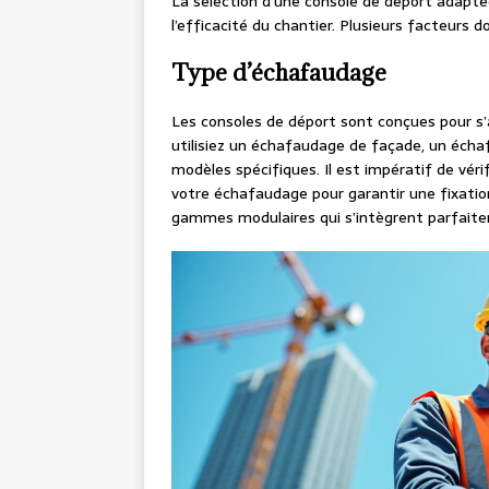
La sélection d’une console de déport adapté
l’efficacité du chantier. Plusieurs facteurs d
Type d’échafaudage
Les consoles de déport sont conçues pour s
utilisiez un échafaudage de façade, un écha
modèles spécifiques. Il est impératif de vérif
votre échafaudage pour garantir une fixatio
gammes modulaires qui s’intègrent parfaite