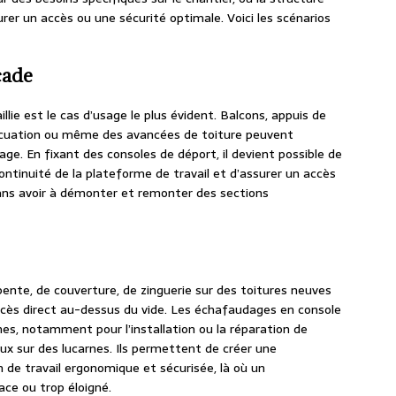
er un accès ou une sécurité optimale. Voici les scénarios
çade
lie est le cas d’usage le plus évident. Balcons, appuis de
vacuation ou même des avancées de toiture peuvent
e. En fixant des consoles de déport, il devient possible de
ntinuité de la plateforme de travail et d’assurer un accès
 sans avoir à démonter et remonter des sections
rpente, de couverture, de zinguerie sur des toitures neuves
ccès direct au-dessus du vide. Les échafaudages en console
es, notamment pour l’installation ou la réparation de
ux sur des lucarnes. Ils permettent de créer une
 de travail ergonomique et sécurisée, là où un
ace ou trop éloigné.