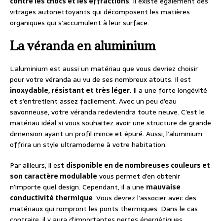
contre les chocs et les effractions
. Il existe également des
vitrages autonettoyants qui décomposent les matières
organiques qui s’accumulent à leur surface.
La véranda en aluminium
L’aluminium est aussi un matériau que vous devriez choisir
pour votre véranda au vu de ses nombreux atouts. Il est
inoxydable, résistant et très léger
. Il a une forte longévité
et s’entretient assez facilement. Avec un peu d’eau
savonneuse, votre véranda redeviendra toute neuve. C’est le
matériau idéal si vous souhaitez avoir une structure de grande
dimension ayant un profil mince et épuré. Aussi, l’aluminium
offrira un style ultramoderne à votre habitation.
Par ailleurs, il est
disponible en de nombreuses couleurs et
son caractère modulable
vous permet d’en obtenir
n’importe quel design. Cependant, il a une
mauvaise
conductivité thermique
. Vous devrez l’associer avec des
matériaux qui rompront les ponts thermiques. Dans le cas
contraire, il y aura d’importantes pertes énergétiques.