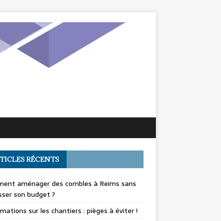
TICLES RÉCENTS
ent aménager des combles à Reims sans
ser son budget ?
mations sur les chantiers : pièges à éviter !