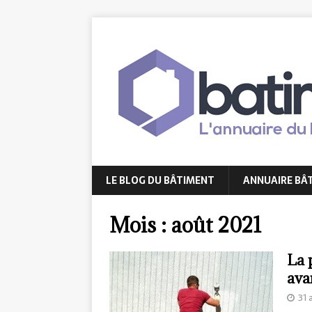
LE BLOG DU BÂTIMENT
ANNUAIRE BÂ
Mois :
août 2021
La 
ava
31 