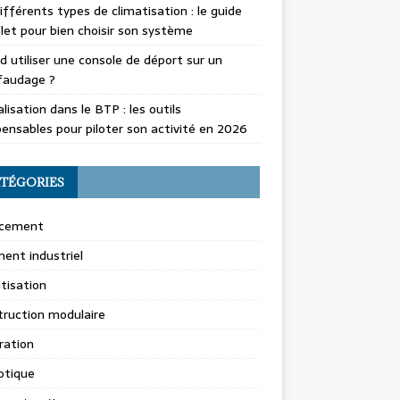
ifférents types de climatisation : le guide
et pour bien choisir son système
 utiliser une console de déport sur un
faudage ?
alisation dans le BTP : les outils
pensables pour piloter son activité en 2026
TÉGORIES
cement
ent industriel
tisation
ruction modulaire
ration
tique