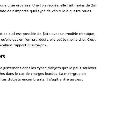
’une grue ordinaire. Une fois repliée, elle fait moins de 2m
’aide de n’importe quel type de véhicule à quatre roues.
t ce qu’il est possible de faire avec un modèle classique,
qu’elle est en format réduit, elle coûte moins cher. C’est
xcellent rapport qualité/prix.
ts
e justement dans les types d’objets qu’elle peut soulever.
ées dans le cas de charges lourdes. La mini-grue en
es d’objets encombrants. Il s’agit entre autres :