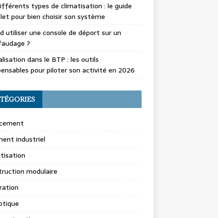
ifférents types de climatisation : le guide
et pour bien choisir son système
 utiliser une console de déport sur un
faudage ?
alisation dans le BTP : les outils
pensables pour piloter son activité en 2026
TÉGORIES
cement
ent industriel
tisation
ruction modulaire
ration
tique