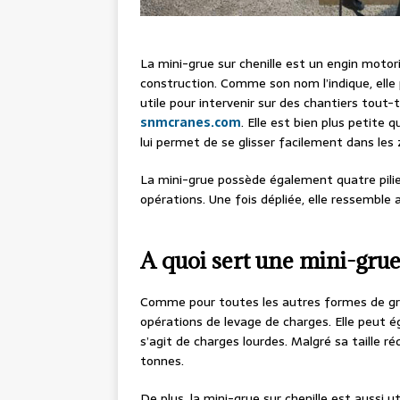
La mini-grue sur chenille est un engin motor
construction. Comme son nom l’indique, elle p
utile pour intervenir sur des chantiers tout
snmcranes.com
. Elle est bien plus petite
lui permet de se glisser facilement dans les 
La mini-grue possède également quatre pilie
opérations. Une fois dépliée, elle ressemble
A quoi sert une mini-grue 
Comme pour toutes les autres formes de grues
opérations de levage de charges. Elle peut ég
s’agit de charges lourdes. Malgré sa taille r
tonnes.
De plus, la mini-grue sur chenille est aussi u