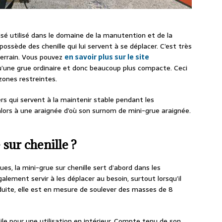
isé utilisé dans le domaine de la manutention et de la
ossède des chenille qui lui servent à se déplacer. C’est très
-terrain. Vous pouvez
en savoir plus sur le site
 qu’une grue ordinaire et donc beaucoup plus compacte. Ceci
zones restreintes.
rs qui servent à la maintenir stable pendant les
 alors à une araignée d’où son surnom de mini-grue araignée.
sur chenille ?
, la mini-grue sur chenille sert d’abord dans les
alement servir à les déplacer au besoin, surtout lorsqu’il
éduite, elle est en mesure de soulever des masses de 8
tile pour une utilisation en intérieur. Compte tenu de son