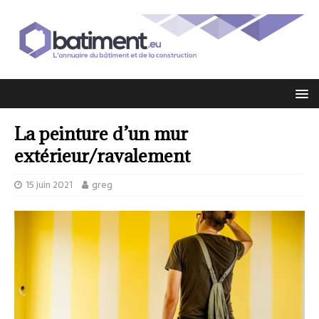
La peinture d’un mur
extérieur/ravalement
15 juin 2021
greg