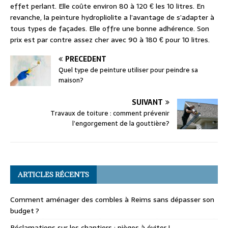
effet perlant. Elle coûte environ 80 à 120 € les 10 litres. En
revanche, la peinture hydropliolite a l’avantage de s’adapter à
tous types de façades. Elle offre une bonne adhérence. Son
prix est par contre assez cher avec 90 à 180 € pour 10 litres.
PRÉCÉDENT
Quel type de peinture utiliser pour peindre sa
maison?
SUIVANT
Travaux de toiture : comment prévenir
l’engorgement de la gouttière?
ARTICLES RÉCENTS
Comment aménager des combles à Reims sans dépasser son
budget ?
Réclamations sur les chantiers : pièges à éviter !