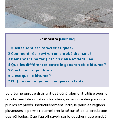
Sommaire
[
Masquer
]
1
Quelles sont ses caractéristiques ?
2
Comment réalise-t-on un enrobé drainant ?
3
Demander une tarification claire et détaillée
4
Quelles différences entre le goudron et le bitume ?
5
C’est quoi le goudron ?
6
C’est quoi le bitume ?
7
Chiffrez un projet en quelques instants
Le bitume enrobé drainant est généralement utilisé pour le
revêtement des routes, des allées, ou encore des parkings
publics et privés. Particulièrement indiqué pour les régions
pluvieuses, il permet d’améliorer la sécurité de la circulation
des véhicules. Que faut-il savoir sur le goudronnage enrobé