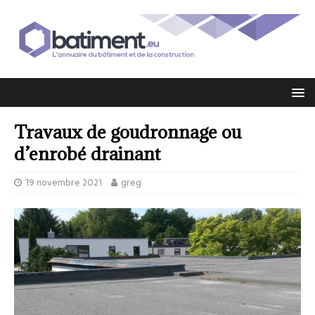
Travaux de goudronnage ou
d’enrobé drainant
19 novembre 2021
greg