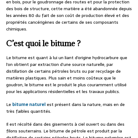
en bois, pour le goudronnage des routes et pour la protection
des bois de structure, cette matière a été abandonnée depuis
les années 80 du fait de son coût de production élevé et des
propriétés cancérigènes de certains de ses composants
chimiques.
C’est quoi le bitume ?
Le bitume est quant à lui un liant d’origine hydrocarbure que
l’on obtient par extraction d’une source naturelle, par
distillation de certains pétroles bruts ou par recyclage de
matières plastiques. Plus sain et moins coûteux que le
goudron, le bitume est le produit le plus couramment utilisé
pour les applications résidentielles et les travaux publics.
Le
bitume naturel
est présent dans la nature, mais en de
très faibles quantités.
Il est récolté dans des gisements à ciel ouvert ou dans des
filons souterrains. Le bitume de pétrole est produit par la
distillation de certains pétroles bruts. Le bitume polymère est