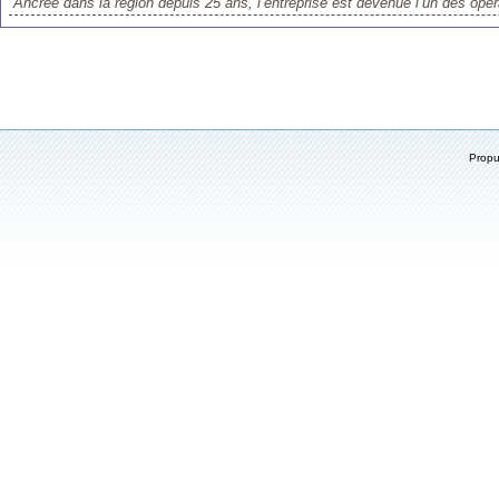
Ancrée dans la région depuis 25 ans, l’entreprise est devenue l’un des opér
Prop