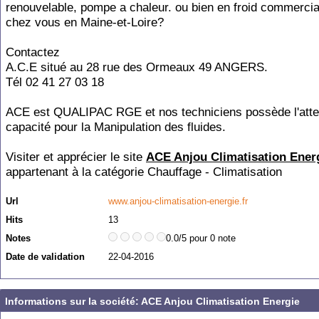
renouvelable, pompe a chaleur. ou bien en froid commercia
chez vous en Maine-et-Loire?
Contactez
A.C.E situé au 28 rue des Ormeaux 49 ANGERS.
Tél 02 41 27 03 18
ACE est QUALIPAC RGE et nos techniciens possède l'atte
capacité pour la Manipulation des fluides.
Visiter et apprécier le site
ACE Anjou Climatisation Ener
appartenant à la catégorie
Chauffage - Climatisation
Url
www.anjou-climatisation-energie.fr
Hits
13
Notes
0.0/5 pour 0 note
Date de validation
22-04-2016
Informations sur la société: ACE Anjou Climatisation Energie