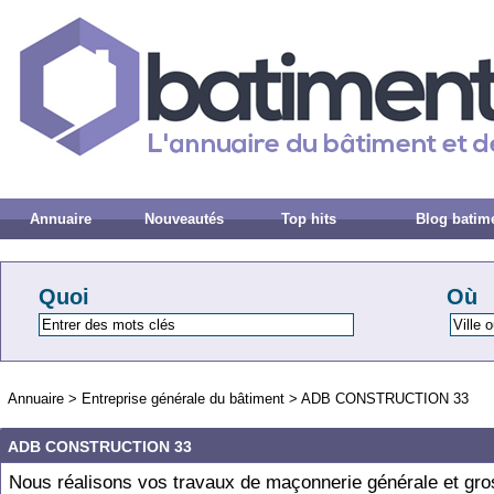
Annuaire
Nouveautés
Top hits
Blog batim
Quoi
Où
Annuaire
>
Entreprise générale du bâtiment
>
ADB CONSTRUCTION 33
ADB CONSTRUCTION 33
Nous réalisons vos travaux de maçonnerie générale et gr