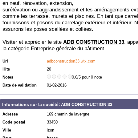
en neuf, rénovation, extension,
surélévation ou aggrandissement et les aménagements ext
comme les terrasse, murets et piscines. En tant que carre
fournissons et posons du carrelage extérieur et intérieur. 
assurons les poses scellées et collées.
Visiter et apprécier le site
ADB CONSTRUCTION 33
, appa
la catégorie
Entreprise générale du bâtiment
Url
adbconstruction33.wix.com
Hits
20
Notes
0.0/5 pour 0 note
Date de validation
01-02-2016
Informations sur la société: ADB CONSTRUCTION 33
Adresse
169 chemin de lavergne
Code postal
33450
Ville
izon