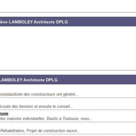
Hélène LAMBOLEY Architecte DPLG
 LAMBOLEY Architecte DPLG
t standardisée des constructeurs ont généré...
écoute des besoins et ensuite le conseil...
louse
es maisons individuelles. Basés à Toulouse, nous...
Réhabilitation, Projet de construction neuve...