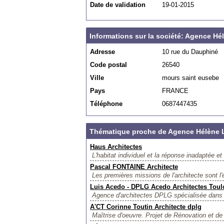
Date de validation
19-01-2015
Informations sur la société: Agence 
Adresse
10 rue du Dauphiné
Code postal
26540
Ville
mours saint eusebe
Pays
FRANCE
Téléphone
0687447435
Thématique proche de Agence Hélène
Haus Architectes
L'habitat individuel et la réponse inadaptée e
Pascal FONTAINE Architecte
Les premières missions de l'architecte sont l'
Luis Acedo - DPLG Acedo Architectes Tou
Agence d'architectes DPLG spécialisée dans l
A'CT Corinne Toutin Architecte dplg
Maîtrise d'oeuvre. Projet de Rénovation et de 