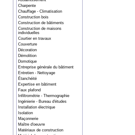
Charpente
Chauffage - Climatisation
Construction bois
Construction de bâtiments
Construction de maisons
individuelles
Courtier en travaux
Couverture
Décoration
Démolition
Domotique
Entreprise générale du bâtiment
Entretien - Nettoyage
Étanchéité
Expertise en bâtiment
Faux plafond
Infiltrométrie - Thermographie
Ingénierie - Bureau d'études
Installation électrique
Isolation
Maçonnerie
Maître d'oeuvre
Matériaux de construction