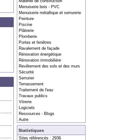
Matériel de construction
Menuiserie bois - PVC
Menuiserie métallique et serrurerie
Peinture
Piscine
Plâtrerie
Plomberie
Portes et fenêtres
Ravalement de façade
Rénovation énergétique
Rénovation immobilière
Revêtement des sols et des murs
Sécurité
Serrurier
Terrassement
Traitement de l'eau
Travaux publics
Vitrerie
Logiciels
Ressources - Blogs
Autre
Statistiques
Sites référencés : 2936