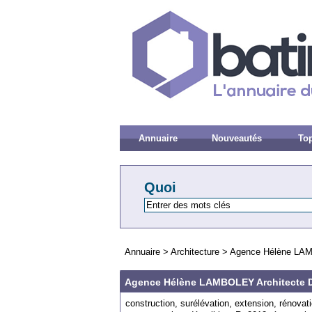
Annuaire
Nouveautés
Top
Quoi
Annuaire
>
Architecture
>
Agence Hélène LA
Agence Hélène LAMBOLEY Architecte
construction, surélévation, extension, rénovat